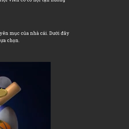
yên mục của nhà cái. Dưới đây
lựa chọn.