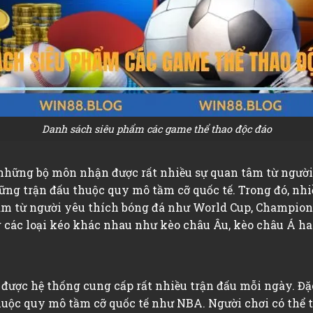
Danh sách siêu phẩm các game thể thao độc đáo
 những bộ môn nhận được rất nhiều sự quan tâm từ ngườ
hững trận đấu thuộc quy mô tầm cỡ quốc tế. Trong đó, nhi
âm từ người yêu thích bóng đá như World Cup, Champion
g các loại kéo khác nhau như kèo châu Âu, kèo châu Á ha
được hệ thống cung cấp rất nhiều trận đấu mỗi ngày. Đặc
huộc quy mô tầm cỡ quốc tế như NBA. Người chơi có thể 