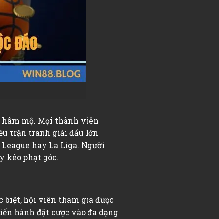
i hâm mộ. Mọi thành viên
ều trận tranh giải đấu lớn
 League hay La Liga. Người
y kèo phạt góc.
 biệt, hội viên tham gia được
tiến hành đặt cược vào đa dạng