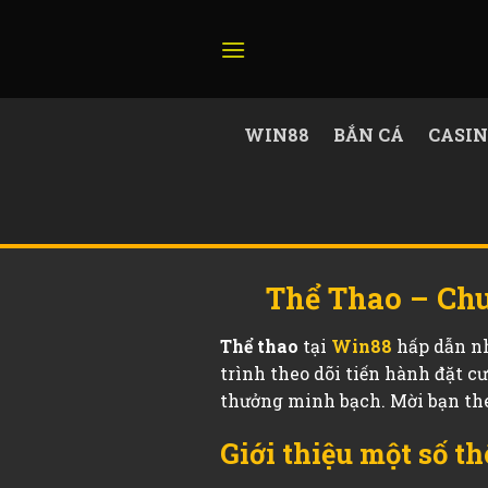
Skip
to
content
WIN88
BẮN CÁ
CASIN
Thể Thao – Ch
Thể thao
tại
Win88
hấp dẫn nh
trình theo dõi tiến hành đặt c
thưởng minh bạch. Mời bạn theo
Giới thiệu một số t