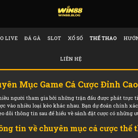
O LIVE
ĐÁ GÀ
SLOT
XỔ SỐ
THỂ THAO
HƯỚ
LIÊN HỆ
uyên Mục Game Cá Cược Đỉnh Cao
iều người tham gia bởi những trận đấu được phát trực t
ược vào nhiều loại kèo khác nhau. Bạn dự đoán chính xác
 dõi thông tin sau để hiểu về sảnh đặt cược có những ưu
hông tin về chuyên mục cá cược thể 