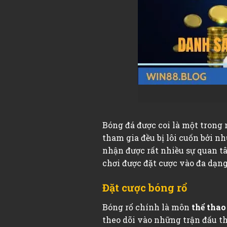
Bóng đá được coi là một trong
tham gia đều bị lôi cuốn bởi n
nhận được rất nhiều sự quan t
chơi được đặt cược vào đa dạn
Đặt cược bóng rổ
Bóng rổ chính là môn
thể thao
theo dõi vào những trận đấu t