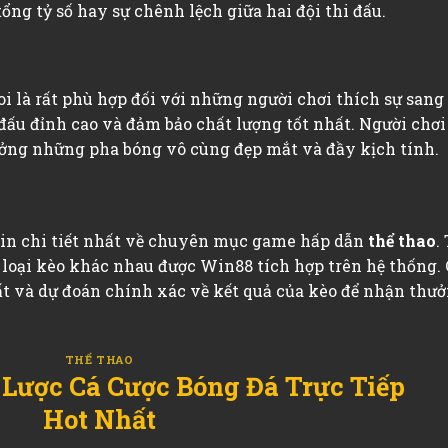
 tổng tỷ số hay sự chênh lệch giữa hai đội thi đấu.
i là rất phù hợp đối với những người chơi thích sự sang
ấu đỉnh cao và đảm bảo chất lượng tốt nhất. Người chơi
ởng những pha bóng vô cùng đẹp mắt và đầy kịch tính.
 tin chi tiết nhất về chuyên mục game hấp dẫn
thể thao
.
 loại kèo khác nhau được Win88 tích hợp trên hệ thống
hất và dự đoán chính xác về kết quả của kèo để nhận thưở
THỂ THAO
Lược Cá Cược Bóng Đá Trực Tiếp
Hot Nhất