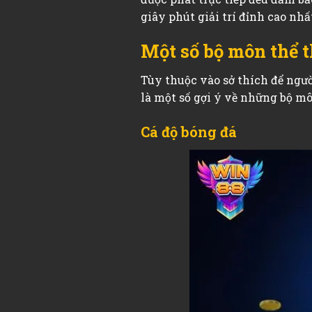
giây phút giải trí đỉnh cao nhấ
Một số bộ môn thể 
Tùy thuộc vào sở thích để ngư
là một số gợi ý về những bộ mô
Cá độ bóng đá