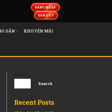
ĐĂNG NHẬP
ĐĂNG KÝ
NG DẪN
KHUYẾN MÃI
Search
Search
Recent Posts