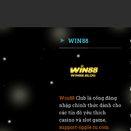
WIN88
Win88
Club là cổng đăng
nhập chính thức dành cho
các tín đồ yêu thích
casino và slot game,
support-opple.ru.com