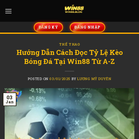
Skip
to
content
ĐĂNG KÝ
ĐĂNG NHẬP
THỂ THAO
Hướng Dẫn Cách Đọc Tỷ Lệ Kèo
Bóng Đá Tại Win88 Từ A-Z
POSTED ON
03/01/2025
BY
LƯƠNG MỸ DUYÊN
03
Jan