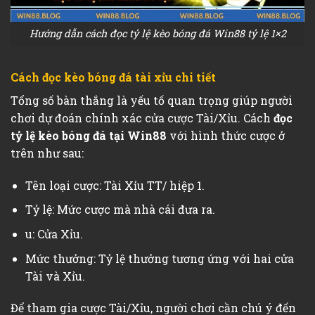
Hướng dẫn cách đọc tỷ lệ kèo bóng đá Win88 tỷ lệ 1×2
Cách đọc kèo bóng đá tài xỉu chi tiết
Tổng số bàn thắng là yếu tố quan trọng giúp người
chơi dự đoán chính xác cửa cược Tài/Xỉu. Cách
đọc
tỷ lệ kèo bóng đá tại Win88
với hình thức cược ở
trên như sau:
Tên loại cược: Tài Xỉu TT/ hiệp 1.
Tỷ lệ: Mức cược mà nhà cái đưa ra.
u: Cửa Xỉu.
Mức thưởng: Tỷ lệ thưởng tương ứng với hai cửa
Tài và Xỉu.
Để tham gia cược Tài/Xỉu, người chơi cần chú ý đến