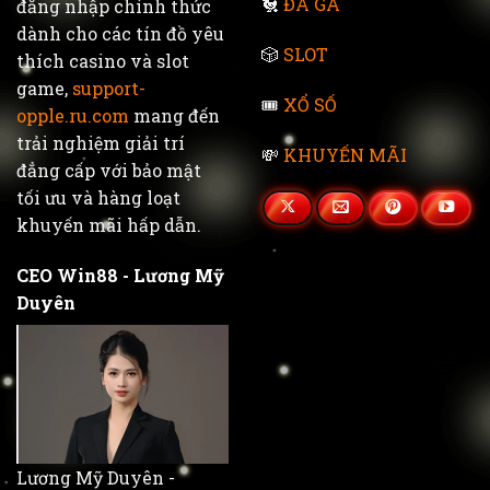
🐔
ĐÁ GÀ
đăng nhập chính thức
dành cho các tín đồ yêu
🎲
SLOT
thích casino và slot
game,
support-
🎟️
XỔ SỐ
opple.ru.com
mang đến
trải nghiệm giải trí
💸
KHUYẾN MÃI
đẳng cấp với bảo mật
tối ưu và hàng loạt
khuyến mãi hấp dẫn.
CEO Win88 - Lương Mỹ
Duyên
Lương Mỹ Duyên -