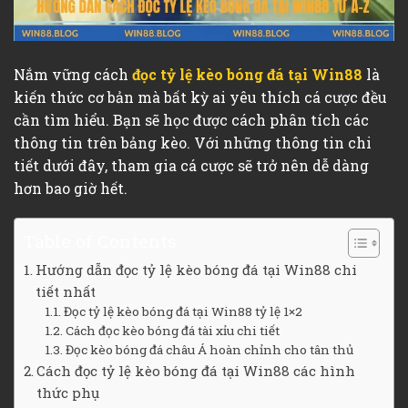
Nắm vững cách
đọc tỷ lệ kèo bóng đá tại Win88
là
kiến thức cơ bản mà bất kỳ ai yêu thích cá cược đều
cần tìm hiểu. Bạn sẽ học được cách phân tích các
thông tin trên bảng kèo. Với những thông tin chi
tiết dưới đây, tham gia cá cược sẽ trở nên dễ dàng
hơn bao giờ hết.
Table of Contents
Hướng dẫn đọc tỷ lệ kèo bóng đá tại Win88 chi
tiết nhất
Đọc tỷ lệ kèo bóng đá tại Win88 tỷ lệ 1×2
Cách đọc kèo bóng đá tài xỉu chi tiết
Đọc kèo bóng đá châu Á hoàn chỉnh cho tân thủ
Cách đọc tỷ lệ kèo bóng đá tại Win88 các hình
thức phụ