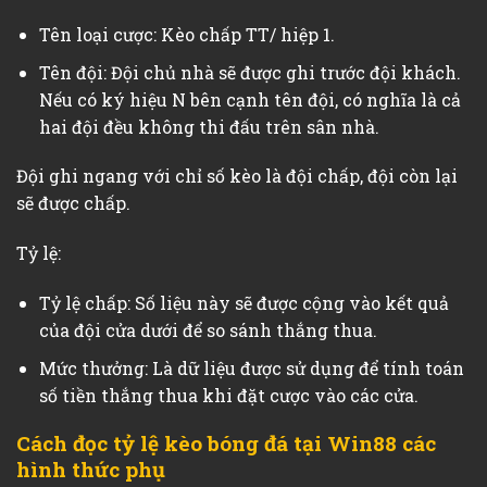
Tên loại cược: Kèo chấp TT/ hiệp 1.
Tên đội: Đội chủ nhà sẽ được ghi trước đội khách.
Nếu có ký hiệu N bên cạnh tên đội, có nghĩa là cả
hai đội đều không thi đấu trên sân nhà.
Đội ghi ngang với chỉ số kèo là đội chấp, đội còn lại
sẽ được chấp.
Tỷ lệ:
Tỷ lệ chấp: Số liệu này sẽ được cộng vào kết quả
của đội cửa dưới để so sánh thắng thua.
Mức thưởng: Là dữ liệu được sử dụng để tính toán
số tiền thắng thua khi đặt cược vào các cửa.
Cách đọc tỷ lệ kèo bóng đá tại Win88 các
hình thức phụ