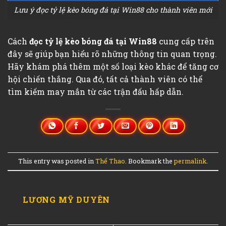
Lưu ý đọc tỷ lệ kèo bóng đá tại Win88 cho thành viên mới
Cách
đọc tỷ lệ kèo bóng đá tại Win88
cung cấp trên
đây sẽ giúp bạn hiểu rõ những thông tin quan trọng.
Hãy khám phá thêm một số loại kèo khác để tăng cơ
hội chiến thắng. Qua đó, tất cả thành viên có thể
tìm kiếm may mắn từ các trận đấu hấp dẫn.
This entry was posted in
Thể Thao
. Bookmark the
permalink
.
LƯƠNG MỸ DUYÊN