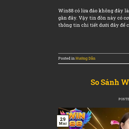
Win88 có lừa đảo không đây là
gần đây. Vậy tin đồn này có c
thông tin chi tiết dưới đây để 
Posted in
Hướng Dẫn
So Sánh Wi
POST
29
Mar