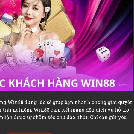
ng Win88 đúng lúc sẽ giúp bạn nhanh chóng giải quyết
 trải nghiệm. Win88 cam kết mang đến dịch vụ hỗ trợ
 nhận được sự chăm sóc chu đáo nhất. Chỉ cần gửi yêu