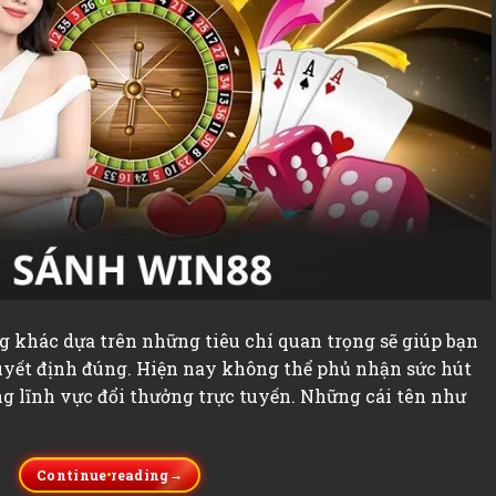
g khác dựa trên những tiêu chí quan trọng sẽ giúp bạn
quyết định đúng. Hiện nay không thể phủ nhận sức hút
g lĩnh vực đổi thưởng trực tuyến. Những cái tên như
→
Continue reading