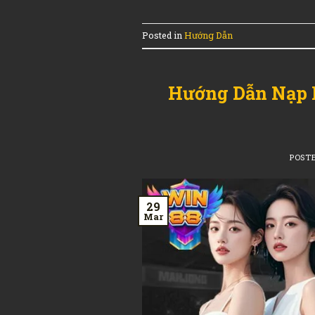
Posted in
Hướng Dẫn
Hướng Dẫn Nạp 
POST
29
Mar