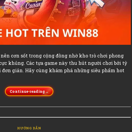
nên cơn sốt trong cộng đồng nhờ kho trò chơi phong
cực khủng. Các tựa game này thu hút người chơi bởi tỷ
hơi đơn giản. Hãy cùng khám phá những siêu phẩm hot
→
Continue reading
HƯỚNG DẪN