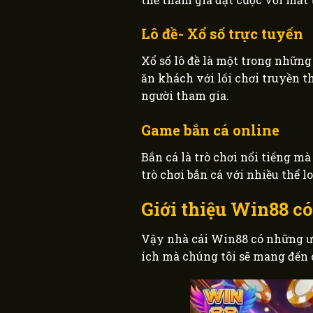
Lô đề- Xổ số trực tuyến
Xổ số lô đề là một trong những
ăn khách với lối chơi truyền 
người tham gia.
Game bắn cá online
Bắn cá là trò chơi nổi tiếng mà
trò chơi bắn cá với nhiều thể 
Giới thiệu Win88 có
Vậy nhà cái Win88 có những ưu
ích mà chúng tôi sẽ mang đến