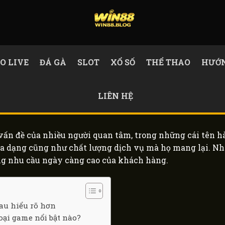
O LIVE
ĐÁ GÀ
SLOT
XỔ SỐ
THỂ THAO
HƯỚ
LIÊN HỆ
vấn đề của nhiều người quan tâm, trong những cái tên hà
 đa dạng cũng như chất lượng dịch vụ mà họ mang lại. Nh
ứng nhu cầu ngày càng cao của khách hàng.
au hiểu rõ hơn
oại game nổi bật nào?