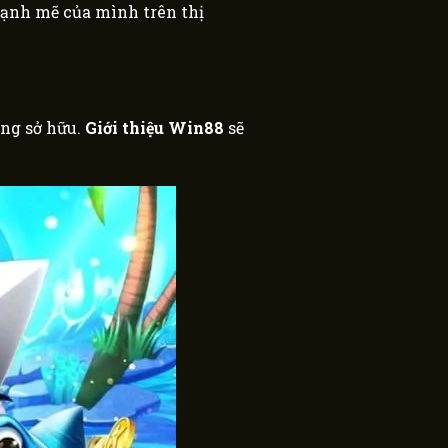
ạnh mẽ của mình trên thị
ông sở hữu.
Giới thiệu Win88
sẽ