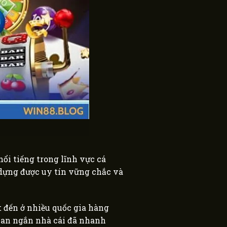
ổi tiếng trong lĩnh vực cá
 dựng được uy tín vững chắc và
t đến ở nhiều quốc gia hàng
gian ngắn nhà cái đã nhanh