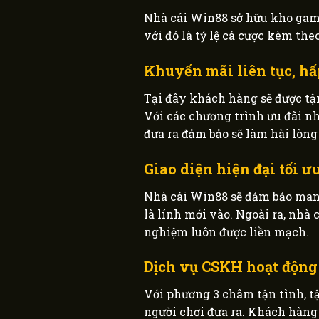
Nhà cái Win88 sở hữu kho game g
với đó là tỷ lệ cá cược kèm th
Khuyến mãi liên tục, h
Tại đây khách hàng sẽ được tậ
Với các chương trình ưu đãi n
đưa ra đảm bảo sẽ làm hài lòng
Giao diện hiện đại tối ư
Nhà cái Win88 sẽ đảm bảo mang
là lính mới vào. Ngoài ra, nhà 
nghiệm luôn được liền mạch.
Dịch vụ CSKH hoạt động 
Với phương 3 châm tận tình, t
người chơi đưa ra. Khách hàng c